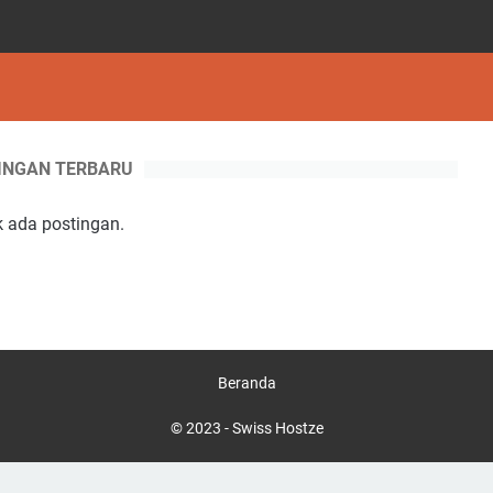
INGAN TERBARU
k ada postingan.
Beranda
© 2023 -
Swiss Hostze