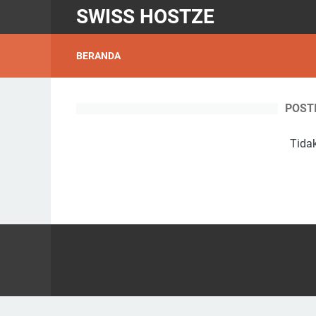
SWISS HOSTZE
BERANDA
POST
Tida